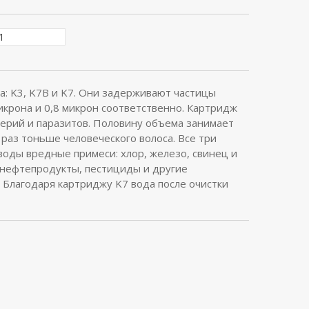
а: K3, K7B и K7. Они задерживают частицы
икрона и 0,8 микрон соответственно. Картридж
ерий и паразитов. Половину объема занимает
 раз тоньше человеческого волоса. Все три
оды вредные примеси: хлор, железо, свинец и
 нефтепродукты, пестициды и другие
 Благодаря картриджу K7 вода после очистки