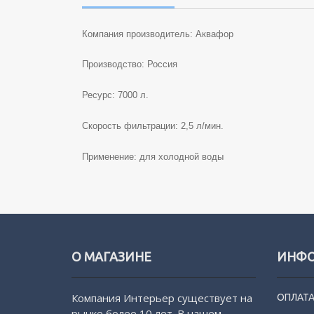
Компания производитель: Аквафор
Производство: Россия
Ресурс: 7000 л.
Скорость фильтрации: 2,5 л/мин.
Применение: для холодной воды
О МАГАЗИНЕ
ИНФ
Компания Интерьер существует на
ОПЛАТА
рынке более 10 лет. В нашем