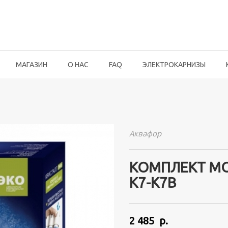
МАГАЗИН
О НАС
FAQ
ЭЛЕКТРОКАРНИЗЫ
Аквафор
КОМПЛЕКТ МО
К7-К7В
2 485 р.